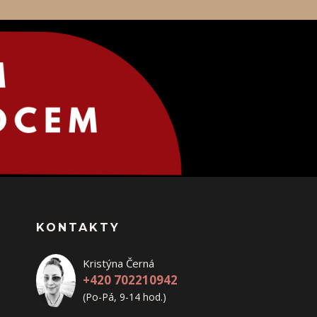
KONTAKTY
Kristýna Černá
+420 702210942
(Po-Pá, 9-14 hod.)