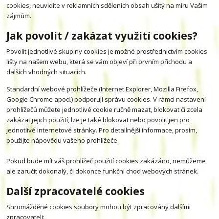
cookies, neuvidíte v reklamních sděleních obsah ušitý na míru Vašim
zájmům.
Jak povolit / zakázat využití cookies?
Povolit jednotlivé skupiny cookies je možné prostřednictvím cookies
lišty na našem webu, která se vám objeví při prvním příchodu a
dalších vhodných situacích.
Standardní webové prohlížeče (Internet Explorer, Mozilla Firefox,
Google Chrome apod.) podporují správu cookies. V rámci nastavení
prohlížečů můžete jednotlivé cookie ručně mazat, blokovat či zcela
zakázat jejich použití, lze je také blokovat nebo povolit jen pro
jednotlivé internetové stránky. Pro detailnější informace, prosím,
použijte nápovědu vašeho prohlížeče.
Pokud bude mít váš prohlížeč použití cookies zakázáno, nemůžeme
ale zaručit dokonalý, či dokonce funkční chod webových stránek.
Další zpracovatelé cookies
Shromážděné cookies soubory mohou být zpracovány dalšími
zpracovateli: