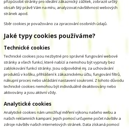
přizpůsobit stránky pro ideální zákaznický zážitek, zobrazit určitý
obsah šitý právě Vám na míru, analyzovat návštěvnost webových
stránek apod.
Sběr cookies je považováno za zpracování osobních údajů.
Jaké typy cookies používáme?
Technické cookies
Technické cookies jsou nezbytné pro správné fungování webové
stránky a všech funkcí, které nabízí a nemohou být vypnuty bez
zablokování funkcí stránky. Jsou odpovědné mj. za uchovávání
produktů v košíku, přihlášení k zákaznickému účtu, fungování filtrů,
nákupní proces nebo ukládání nastavení soukromí. Z tohoto důvodu
technické cookies nemohou být individuálně deaktivovány nebo
aktivovány a jsou aktivní vždy.
Analytické cookies
Analytické cookies nám umožňují měření výkonu našeho webu a
našich reklamních kampaní. Jejich pomocí určujeme počet návštěv a
zdroje návštěv našich internetových stránek. Data získaná pomocí