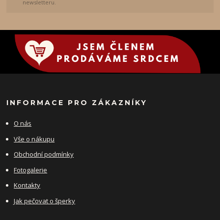
newsletteru.
INFORMACE PRO ZÁKAZNÍKY
O nás
Vše o nákupu
Obchodní podmínky
Fotogalerie
Kontakty
Jak pečovat o šperky