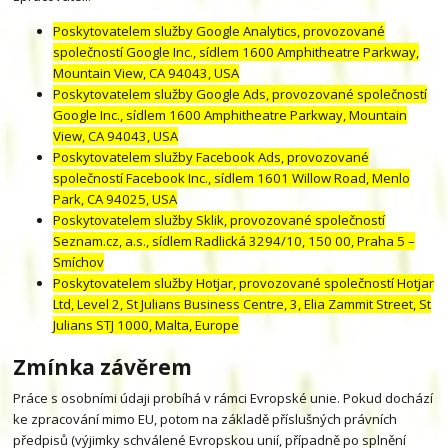
Poskytovatelem služby Google Analytics, provozované
společností Google Inc., sídlem 1600 Amphitheatre Parkway,
Mountain View, CA 94043, USA
Poskytovatelem služby Google Ads, provozované společností
Google Inc., sídlem 1600 Amphitheatre Parkway, Mountain
View, CA 94043, USA
Poskytovatelem služby Facebook Ads, provozované
společností Facebook Inc., sídlem 1601 Willow Road, Menlo
Park, CA 94025, USA
Poskytovatelem služby Sklik, provozované společností
Seznam.cz, a.s., sídlem Radlická 3294/10, 150 00, Praha 5 –
Smíchov
Poskytovatelem služby Hotjar, provozované společností Hotjar
Ltd, Level 2, St Julians Business Centre, 3, Elia Zammit Street, St
Julians STJ 1000, Malta, Europe
Zmínka závěrem
Práce s osobními údaji probíhá v rámci Evropské unie. Pokud dochází
ke zpracování mimo EU, potom na základě příslušných právních
předpisů (výjimky schválené Evropskou unií, případně po splnění