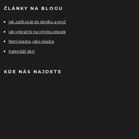
ČLÁNKY NA BLOGU
Jak začít psát do deníku a proč
Jak vybrat lis na výrobu placek
Není placka, jako placka
Kalendář akcí
KDE NÁS NAJDETE