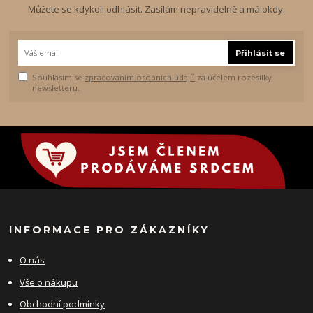
Můžete se kdykoli odhlásit. Zasílám nepravidelně a málokdy.
Přihlásit se
Souhlasím se
zpracováním osobních údajů
za účelem rozesílky
newsletteru.
INFORMACE PRO ZÁKAZNÍKY
O nás
Vše o nákupu
Obchodní podmínky