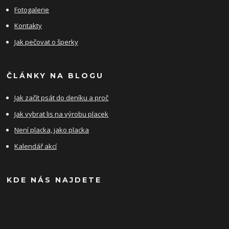
Fotogalerie
Kontakty
Jak pečovat o šperky
ČLÁNKY NA BLOGU
Jak začít psát do deníku a proč
Jak vybrat lis na výrobu placek
Není placka, jako placka
Kalendář akcí
KDE NÁS NAJDETE