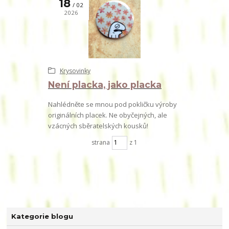
18
02
2026
Krysovinky
Není placka, jako placka
Nahlédněte se mnou pod pokličku výroby
originálních placek. Ne obyčejných, ale
vzácných sběratelských kousků!
strana
z 1
Kategorie blogu