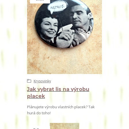
Krysovinky
Jak vybrat lis na výrobu
placek
Plánujete výrobu vlastních placek? Tak
hurá do toho!