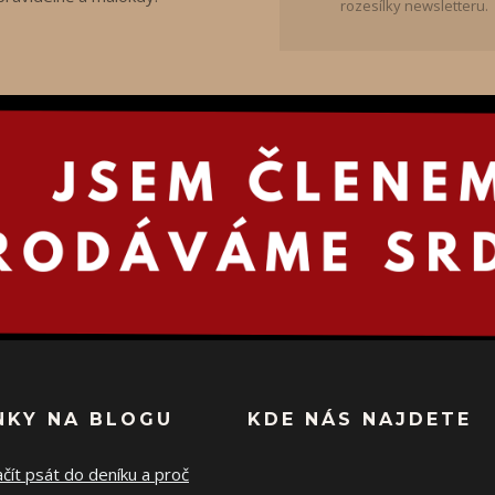
rozesílky newsletteru.
NKY NA BLOGU
KDE NÁS NAJDETE
ačít psát do deníku a proč