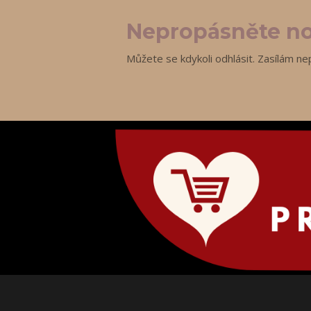
Nepropásněte no
Můžete se kdykoli odhlásit. Zasílám ne