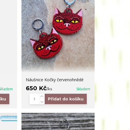
Náušnice Kočky červenohnědé
650 Kč
Skladem
/
ks
Skladem
íku
Přidat do košíku
Novinka