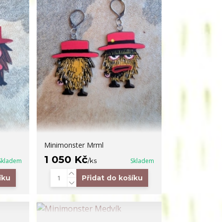
Minimonster Mrml
1 050 Kč
Skladem
/
ks
Skladem
íku
Přidat do košíku