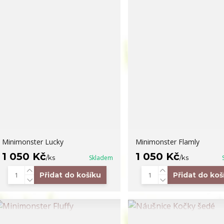
Minimonster Lucky
Minimonster Flamly
1 050 Kč
1 050 Kč
/
ks
Skladem
/
ks
Přidat do košíku
Přidat do koš