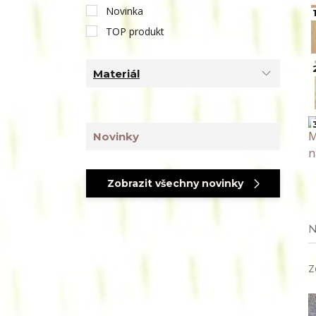
Novinka
1
TOP produkt
Materiál
Novinky
Zobrazit všechny novinky
N
Z