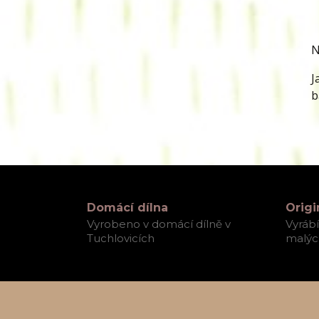
N
J
b
Domácí dílna
Origi
Vyrobeno v domácí dílně v
Vyráb
Tuchlovicích
malých