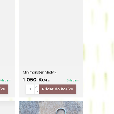
Minimonster Medvík
1 050 Kč
Skladem
/
ks
Skladem
íku
Přidat do košíku