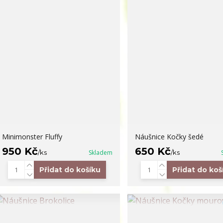
Minimonster Fluffy
Náušnice Kočky šedé
950 Kč
650 Kč
/
ks
Skladem
/
ks
Přidat do košíku
Přidat do koš