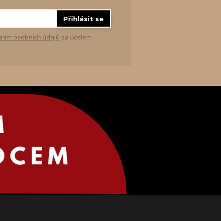
Přihlásit se
ním osobních údajů
za účelem