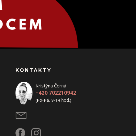
KONTAKTY
Kristýna Černá
+420 702210942
(Po-Pá, 9-14 hod.)