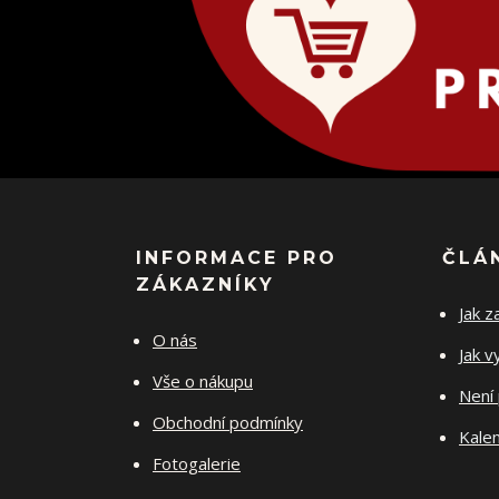
INFORMACE PRO
ČLÁ
ZÁKAZNÍKY
Jak z
O nás
Jak v
Vše o nákupu
Není 
Obchodní podmínky
Kalen
Fotogalerie