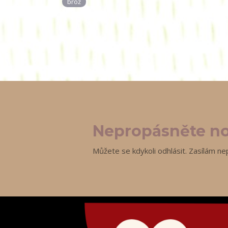
brož
Nepropásněte no
Můžete se kdykoli odhlásit. Zasílám ne