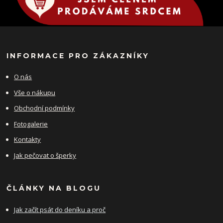
INFORMACE PRO ZÁKAZNÍKY
O nás
Vše o nákupu
Obchodní podmínky
Fotogalerie
Kontakty
Jak pečovat o šperky
ČLÁNKY NA BLOGU
Jak začít psát do deníku a proč