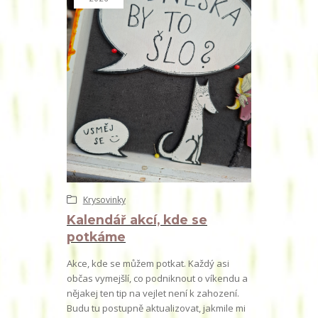
Krysovinky
Kalendář akcí, kde se
potkáme
Akce, kde se můžem potkat. Každý asi
občas vymejšlí, co podniknout o víkendu a
nějakej ten tip na vejlet není k zahození.
Budu tu postupně aktualizovat, jakmile mi