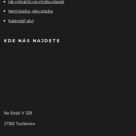
Jak vybrat lis na výrobu placek
Není placka, jako placka
Kalendář akcí
KDE NÁS NAJDETE
Na Stráži V 328
27302 Tuchlovice