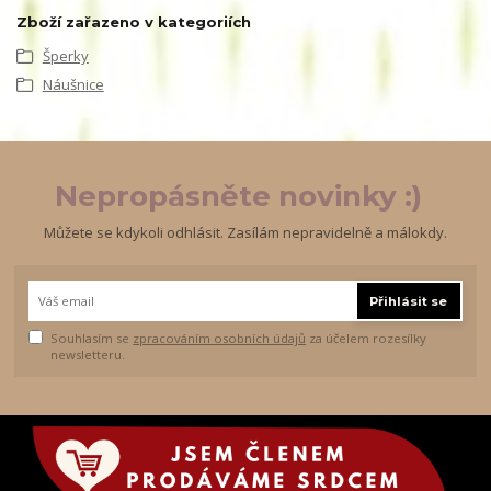
Zboží zařazeno v kategoriích
Šperky
Náušnice
Nepropásněte novinky :)
Můžete se kdykoli odhlásit. Zasílám nepravidelně a málokdy.
Přihlásit se
Souhlasím se
zpracováním osobních údajů
za účelem rozesílky
newsletteru.