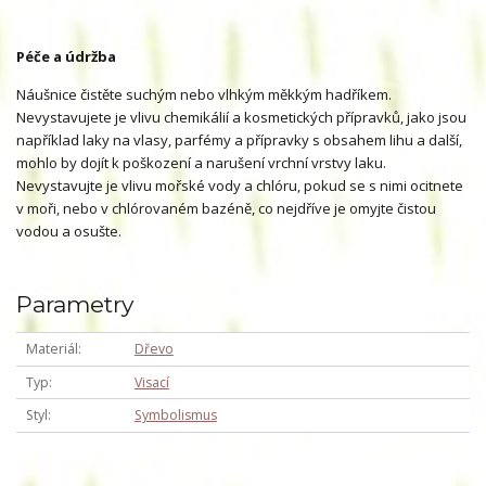
Péče a údržba
Náušnice čistěte suchým nebo vlhkým měkkým hadříkem.
Nevystavujete je vlivu chemikálií a kosmetických přípravků, jako jsou
například laky na vlasy, parfémy a přípravky s obsahem lihu a další,
mohlo by dojít k poškození a narušení vrchní vrstvy laku.
Nevystavujte je vlivu mořské vody a chlóru, pokud se s nimi ocitnete
v moři, nebo v chlórovaném bazéně, co nejdříve je omyjte čistou
vodou a osušte.
Parametry
Materiál
Dřevo
Typ
Visací
Styl
Symbolismus