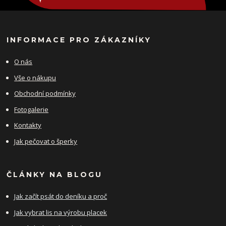
INFORMACE PRO ZÁKAZNÍKY
O nás
Vše o nákupu
Obchodní podmínky
Fotogalerie
Kontakty
Jak pečovat o šperky
ČLÁNKY NA BLOGU
Jak začít psát do deníku a proč
Jak vybrat lis na výrobu placek