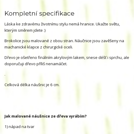
Kompletní specifikace
Láska ke zdravému životnímu stylu nemá hranice. Ukažte světu,
kterým směrem jdete :)
Brokolice jsou malované z obou stran. Náučnice jsou zavěšeny na
machanické klapce z chirurgické oceli.
Dřevo je ošetřeno finálním akrylovým lakem, snese déšť i sprchu, ale
doporučuji dřevo příliš nenamáčet.
.
Celková délka náušnic je 6 cm.
Jak malované náušnice ze dřeva vyrábím?
1) nápad na tvar