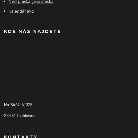
Není placka, jako placka
Kalendář akcí
KDE NÁS NAJDETE
Na Stráži V 328
27302 Tuchlovice
KONTAKTY