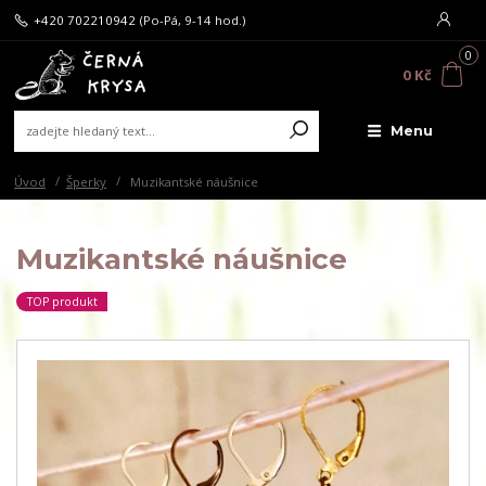
+420 702210942
(Po-Pá, 9-14 hod.)
0
0 Kč
Menu
Úvod
Šperky
Muzikantské náušnice
Muzikantské náušnice
TOP produkt