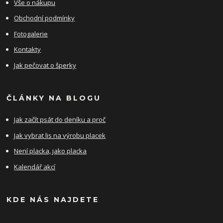
Vše o nákupu
Obchodní podmínky
Fotogalerie
Kontakty
Jak pečovat o šperky
ČLÁNKY NA BLOGU
Jak začít psát do deníku a proč
Jak vybrat lis na výrobu placek
Není placka, jako placka
Kalendář akcí
KDE NÁS NAJDETE