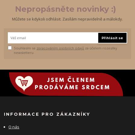
Nepropásněte novinky :)
Můžete se kdykoli odhlásit. Zasílám nepravidelně a málokdy.
Přihlásit se
Souhlasím se
zpracováním osobních údajů
za účelem rozesílky
newsletteru.
INFORMACE PRO ZÁKAZNÍKY
O nás