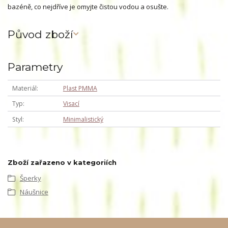
bazéně, co nejdříve je omyjte čistou vodou a osušte.
Původ zboží
Parametry
Materiál
Plast PMMA
Typ
Visací
Styl
Minimalistický
Zboží zařazeno v kategoriích
Šperky
Náušnice