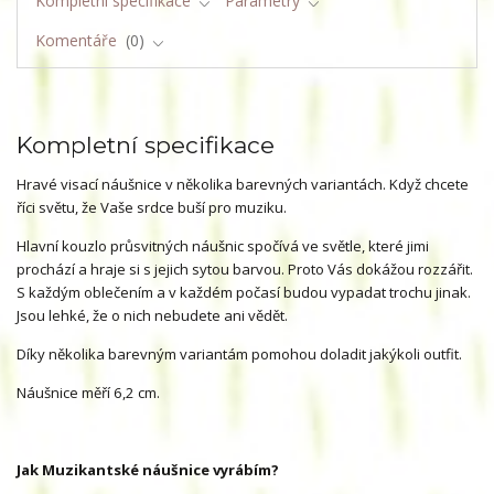
Kompletní specifikace
Parametry
Komentáře
0
Kompletní specifikace
Hravé visací náušnice v několika barevných variantách. Když chcete
říci světu, že Vaše srdce buší pro muziku.
Hlavní kouzlo průsvitných náušnic spočívá ve světle, které jimi
prochází a hraje si s jejich sytou barvou. Proto Vás dokážou rozzářit.
S každým oblečením a v každém počasí budou vypadat trochu jinak.
Jsou lehké, že o nich nebudete ani vědět.
Díky několika barevným variantám pomohou doladit jakýkoli outfit.
Náušnice měří 6,2 cm.
Jak Muzikantské náušnice vyrábím?