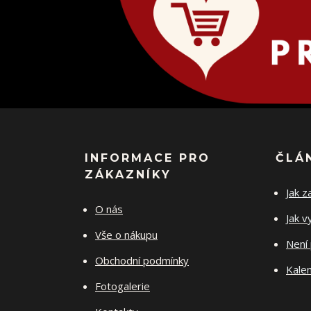
INFORMACE PRO
ČLÁ
ZÁKAZNÍKY
Jak z
O nás
Jak v
Vše o nákupu
Není 
Obchodní podmínky
Kalen
Fotogalerie