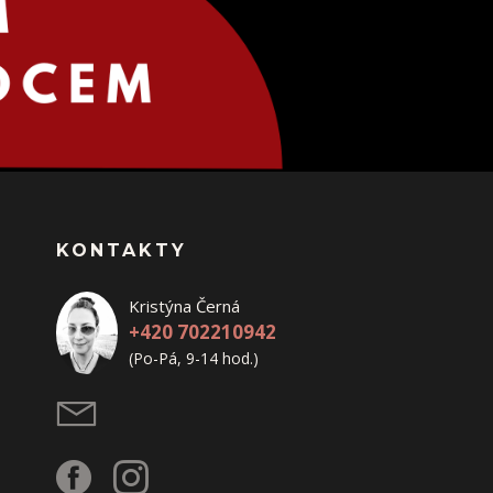
KONTAKTY
Kristýna Černá
+420 702210942
(Po-Pá, 9-14 hod.)