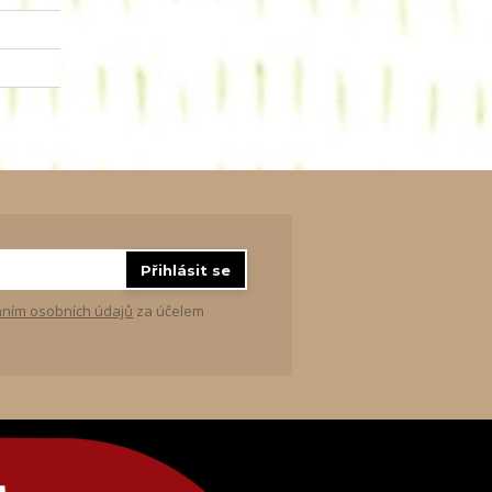
Přihlásit se
ním osobních údajů
za účelem