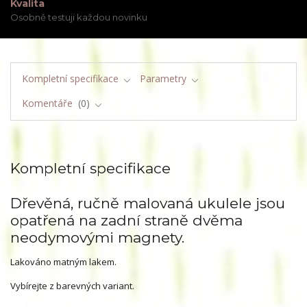
Kvalita
Osobně testuji každou novinku
Kompletní specifikace
Parametry
Komentáře
0
Kompletní specifikace
Dřevěná, ručně malovaná ukulele jsou
opatřená na zadní straně dvěma
neodymovými magnety.
Lakováno matným lakem.
Vybírejte z barevných variant.