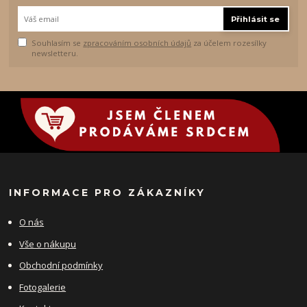
Přihlásit se
Souhlasím se
zpracováním osobních údajů
za účelem rozesílky
newsletteru.
INFORMACE PRO ZÁKAZNÍKY
O nás
Vše o nákupu
Obchodní podmínky
Fotogalerie