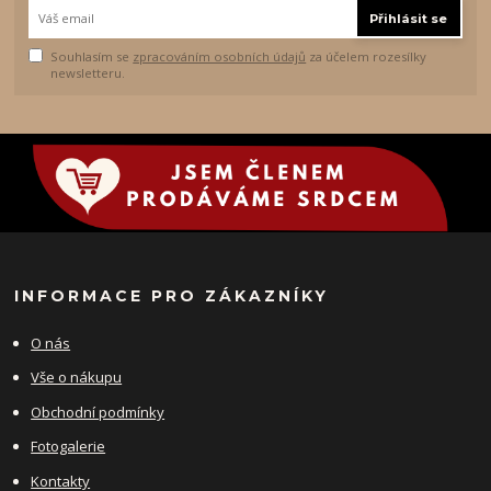
Přihlásit se
Souhlasím se
zpracováním osobních údajů
za účelem rozesílky
newsletteru.
INFORMACE PRO ZÁKAZNÍKY
O nás
Vše o nákupu
Obchodní podmínky
Fotogalerie
Kontakty