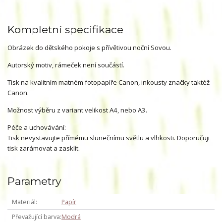
Kompletní specifikace
Obrázek do dětského pokoje s přívětivou noční Sovou.
Autorský motiv, rámeček není součástí.
Tisk na kvalitním matném fotopapíře Canon, inkousty značky taktéž
Canon.
Možnost výběru z variant velikost A4, nebo A3.
Péče a uchovávání:
Tisk nevystavujte přímému slunečnímu světlu a vlhkosti. Doporučuji
tisk zarámovat a zasklít.
Parametry
Materiál
Papír
Převažující barva
Modrá