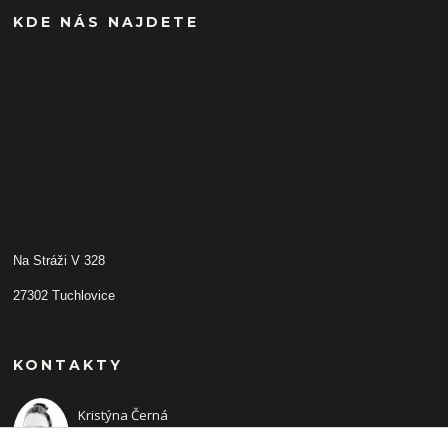
KDE NÁS NAJDETE
Na Stráži V 328
27302 Tuchlovice
KONTAKTY
Kristýna Černá
+420 702210942