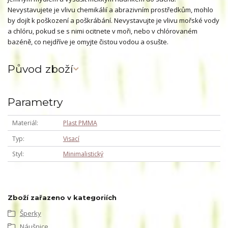
Nevystavujete je vlivu chemikálií a abrazivním prostředkům, mohlo
by dojít k poškození a poškrábání. Nevystavujte je vlivu mořské vody
a chlóru, pokud se s nimi ocitnete v moři, nebo v chlórovaném
bazéně, co nejdříve je omyjte čistou vodou a osušte.
Původ zboží
Parametry
Materiál
Plast PMMA
Typ
Visací
Styl
Minimalistický
Zboží zařazeno v kategoriích
Šperky
Náušnice