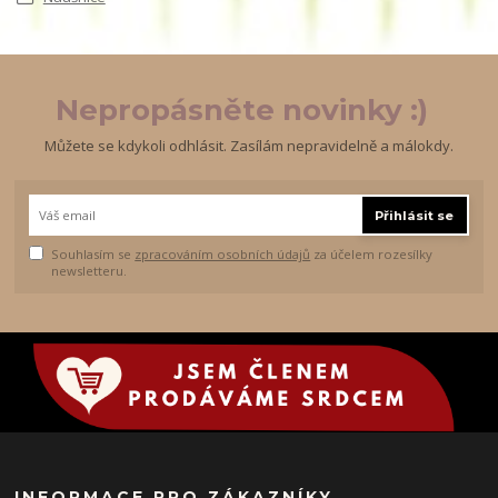
Nepropásněte novinky :)
Můžete se kdykoli odhlásit. Zasílám nepravidelně a málokdy.
Přihlásit se
Souhlasím se
zpracováním osobních údajů
za účelem rozesílky
newsletteru.
INFORMACE PRO ZÁKAZNÍKY