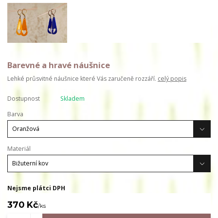
Barevné a hravé náušnice
Lehké průsvitné náušnice které Vás zaručeně rozzáří.
celý popis
Dostupnost
Skladem
Barva
Materiál
Nejsme plátci DPH
370 Kč
/
ks