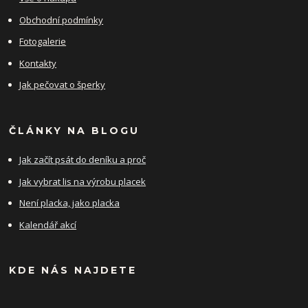
Obchodní podmínky
Fotogalerie
Kontakty
Jak pečovat o šperky
ČLÁNKY NA BLOGU
Jak začít psát do deníku a proč
Jak vybrat lis na výrobu placek
Není placka, jako placka
Kalendář akcí
KDE NÁS NAJDETE