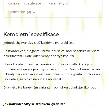
Kompletní specifikace
Parametry
Komentáře
0
Kompletní specifikace
Jednoduchý tvar slzy sluší každému tvaru obličeje.
Pestrobarevné, elegantní i hravé náušnice, hodí se takřka ke všem
příležitostem. Buďte vidět. Nebojte se vyniknout :)
Hlavní kouzlo průsvitných náušnic spočívá ve světle, které jimi
prochází a hraje si s jejich sytou barvou. Proto Vás dokážou rozzářit.
S každým oblečením a v každém počasí budou vypadat trochu jinak.
Jsou lehké, že o nich nebudete ani vědět.
Díky několika barevným variantám pomohou doladit jakýkoli outfit.
Jak náušnice Slzy se srdíčkem vyrábím?