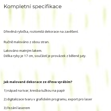
Kompletní specifikace
Dřevěná rybička, roztomilá dekorace na zavěšení.
Ručně malováno z obou stran.
Lakováno matným lakem.
Délka ryby je 17 cm, součástí je provázek z bělené juty.
Jak malované dekorace ze dřeva vyrábím?
1) nápad na tvar, kresba tužkou na papír
2) digitalizace tvaru v grafickém programu, export pro laser
3) řezání laserem