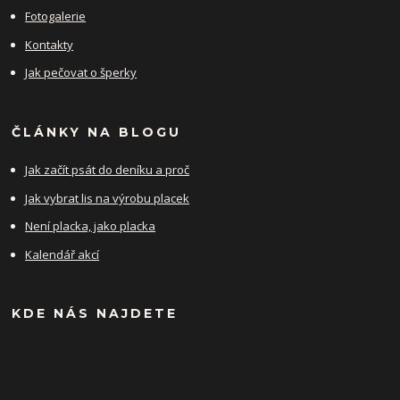
Fotogalerie
Kontakty
Jak pečovat o šperky
ČLÁNKY NA BLOGU
Jak začít psát do deníku a proč
Jak vybrat lis na výrobu placek
Není placka, jako placka
Kalendář akcí
KDE NÁS NAJDETE