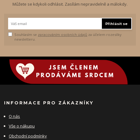
Můžete se kdykoli odhlásit. Zasílám nepravidelně a málokdy.
Přihlásit se
Souhlasím se
zpracováním osobních údajů
za účelem rozesílky
newsletteru.
INFORMACE PRO ZÁKAZNÍKY
O nás
Vše o nákupu
Obchodní podmínky