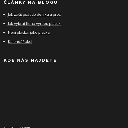
ČLÁNKY NA BLOGU
Jak začít psát do deníku a proč
Jak vybrat lis na výrobu placek
Není placka, jako placka
Kalendář akcí
KDE NÁS NAJDETE