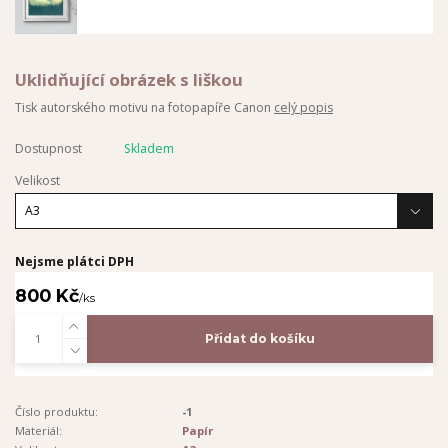
Uklidňující obrázek s liškou
Tisk autorského motivu na fotopapíře Canon
celý popis
Dostupnost
Skladem
Velikost
Nejsme plátci DPH
800 Kč
/
ks
Přidat do košíku
Číslo produktu:
-1
Materiál:
Papír