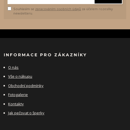
Souhlasím se
zpracováním osobních údajů
za účelem rozesílky
newsletteru.
INFORMACE PRO ZÁKAZNÍKY
O nás
Vše o nákupu
Obchodní podmínky
Fotogalerie
Kontakty
Jak pečovat o šperky