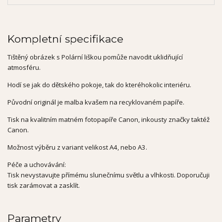
Kompletní specifikace
Tištěný obrázek s Polární liškou pomůže navodit uklidňující
atmosféru.
Hodí se jak do dětského pokoje, tak do kteréhokolic interiéru.
Původní originál je malba kvašem na recyklovaném papíře.
Tisk na kvalitním matném fotopapíře Canon, inkousty značky taktéž
Canon.
Možnost výběru z variant velikost A4, nebo A3.
Péče a uchovávání:
Tisk nevystavujte přímému slunečnímu světlu a vlhkosti. Doporučuji
tisk zarámovat a zasklít.
Parametry