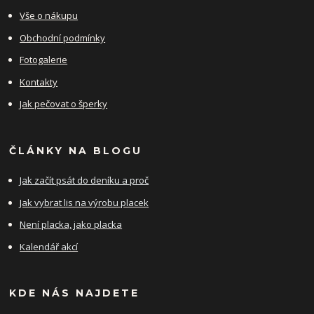
Vše o nákupu
Obchodní podmínky
Fotogalerie
Kontakty
Jak pečovat o šperky
ČLÁNKY NA BLOGU
Jak začít psát do deníku a proč
Jak vybrat lis na výrobu placek
Není placka, jako placka
Kalendář akcí
KDE NÁS NAJDETE