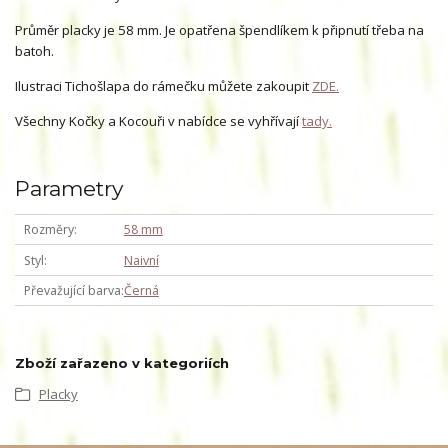
Průměr placky je 58 mm. Je opatřena špendlíkem k připnutí třeba na
batoh.
Ilustraci Tichošlapa do rámečku můžete zakoupit
ZDE.
Všechny Kočky a Kocouři v nabídce se vyhřívají
tady.
Parametry
Rozměry
58 mm
Styl
Naivní
Převažující barva
Černá
Zboží zařazeno v kategoriích
Placky