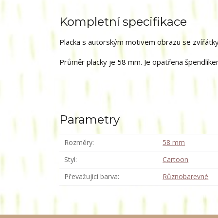
Kompletní specifikace
Placka s autorským motivem obrazu se zvířátky
Průměr placky je 58 mm. Je opatřena špendlíkem
Parametry
Rozměry
58 mm
Styl
Cartoon
Převažující barva
Různobarevné