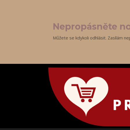
Nepropásněte no
Můžete se kdykoli odhlásit. Zasílám ne