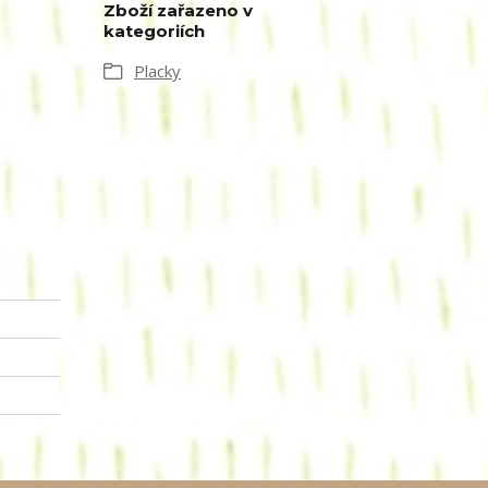
Zboží zařazeno v
kategoriích
Placky