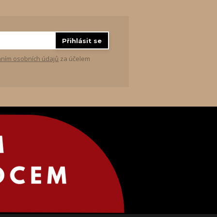
Přihlásit se
ním osobních údajů
za účelem