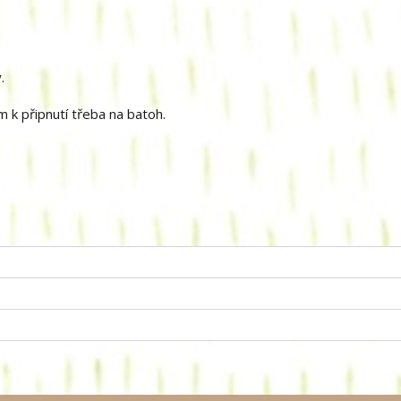
.
 k připnutí třeba na batoh.