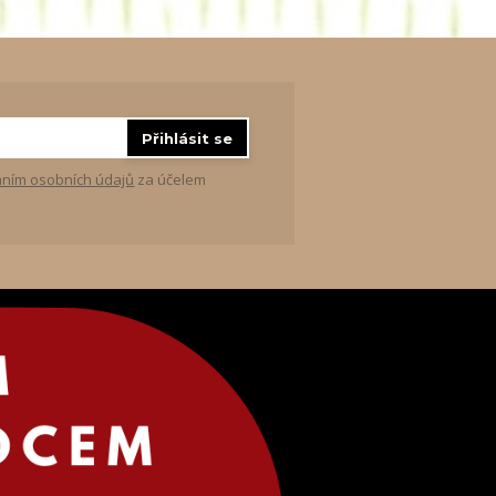
Přihlásit se
ním osobních údajů
za účelem