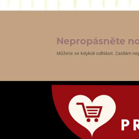
Nepropásněte no
Můžete se kdykoli odhlásit. Zasílám ne