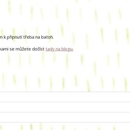
 k připnutí třeba na batoh.
lackami se můžete dočíst
tady na blogu.