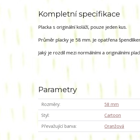
Kompletní specifikace
Placka s originální koláží, pouze jeden kus.
Průměr placky je 58 mm. Je opatřena špendlíkem
Jaký je rozdíl mezi normálními a originálními p
Parametry
Rozměry
58 mm
Styl
Cartoon
Převažující barva
Oranžová