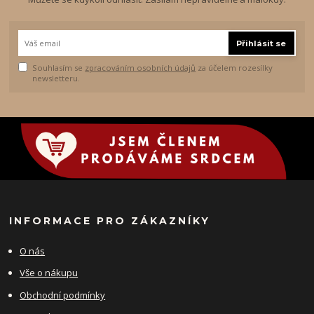
Přihlásit se
Souhlasím se
zpracováním osobních údajů
za účelem rozesílky
newsletteru.
INFORMACE PRO ZÁKAZNÍKY
O nás
Vše o nákupu
Obchodní podmínky