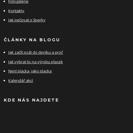
Fotogalerie
Kontakty
Jak pečovat o šperky
ČLÁNKY NA BLOGU
Jak začít psát do deníku a proč
Jak vybrat lis na výrobu placek
Není placka, jako placka
Kalendář akcí
KDE NÁS NAJDETE