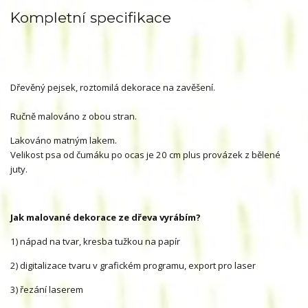
Kompletní specifikace
Dřevěný pejsek, roztomilá dekorace na zavěšení.
Ručně malováno z obou stran.
Lakováno matným lakem.
Velikost psa od čumáku po ocas je 20 cm plus provázek z bělené
juty.
Jak malované dekorace ze dřeva vyrábím?
1) nápad na tvar, kresba tužkou na papír
2) digitalizace tvaru v grafickém programu, export pro laser
3) řezání laserem