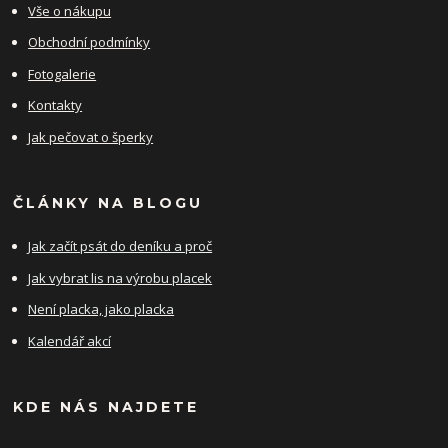
Vše o nákupu
Obchodní podmínky
Fotogalerie
Kontakty
Jak pečovat o šperky
ČLÁNKY NA BLOGU
Jak začít psát do deníku a proč
Jak vybrat lis na výrobu placek
Není placka, jako placka
Kalendář akcí
KDE NÁS NAJDETE