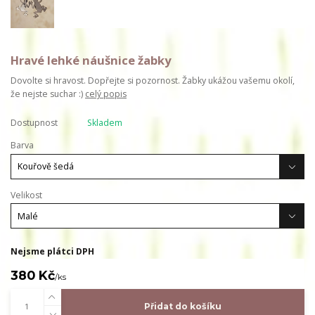
Hravé lehké náušnice žabky
Dovolte si hravost. Dopřejte si pozornost. Žabky ukážou vašemu okolí,
že nejste suchar :)
celý popis
Dostupnost
Skladem
Barva
Velikost
Nejsme plátci DPH
380 Kč
/
ks
Přidat do košíku