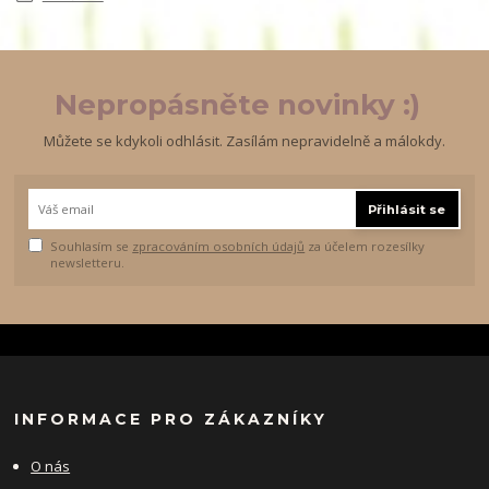
Nepropásněte novinky :)
Můžete se kdykoli odhlásit. Zasílám nepravidelně a málokdy.
Přihlásit se
Souhlasím se
zpracováním osobních údajů
za účelem rozesílky
newsletteru.
INFORMACE PRO ZÁKAZNÍKY
O nás