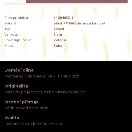
Číslo produktu:
11204033-1
Materiál:
plast PMMA/chirurgická ocel
Typ:
Visací
Velikost:
5 cm
Převažující barva:
Zelená
Motiv:
Žába
Domácí dílna
Vyrobeno v domácí dílně v Tuchlovicích
Originalita
Vyrábím po jednom, nebo v malých sériích
Osobní přístup
Žádní roboti na telefonu
Kvalita
Osobně testuji každou novinku