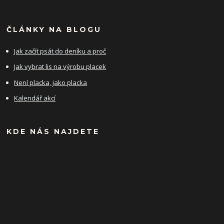
ČLÁNKY NA BLOGU
Jak začít psát do deníku a proč
Jak vybrat lis na výrobu placek
Není placka, jako placka
Kalendář akcí
KDE NÁS NAJDETE