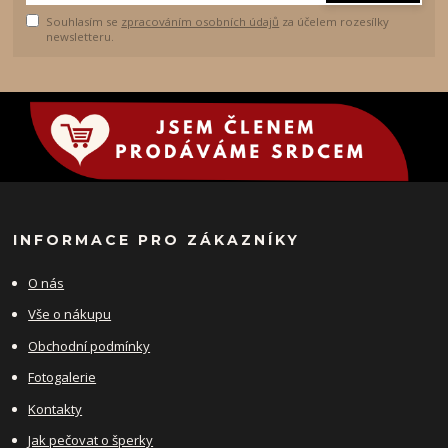
Souhlasím se
zpracováním osobních údajů
za účelem rozesílky
newsletteru.
INFORMACE PRO ZÁKAZNÍKY
O nás
Vše o nákupu
Obchodní podmínky
Fotogalerie
Kontakty
Jak pečovat o šperky