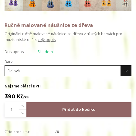
Ručně malované náušnice ze dřeva
Originální ručně malované náušnice ze dřeva v různých barvách pro
muzikantské duše.
celý popis
Dostupnost
Skladem
Barva
Nejsme plátci DPH
390 Kč
/
ks
Přidat do košíku
Číslo produktu:
/8