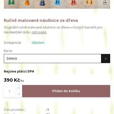
Ručně malované náušnice ze dřeva
Originální ručně malované náušnice ze dřeva v různých barvách pro
muzikantské duše.
celý popis
Dostupnost
Skladem
Barva
Nejsme plátci DPH
390 Kč
/
ks
Přidat do košíku
Číslo produktu:
/1