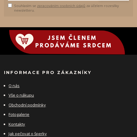
Souhlasím se
zpracováním osobních údajů
za účelem rozesílky
newsletteru.
INFORMACE PRO ZÁKAZNÍKY
O nás
Vše o nákupu
Obchodní podmínky
Fotogalerie
Kontakty
Jak pečovat o šperky