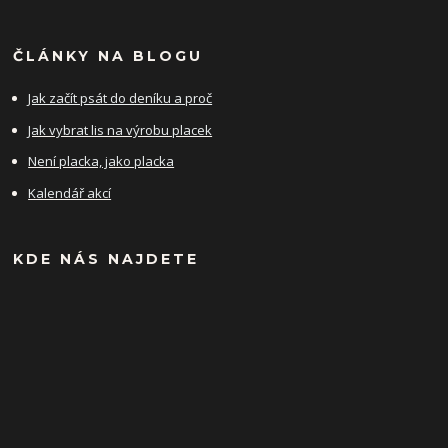
ČLÁNKY NA BLOGU
Jak začít psát do deníku a proč
Jak vybrat lis na výrobu placek
Není placka, jako placka
Kalendář akcí
KDE NÁS NAJDETE