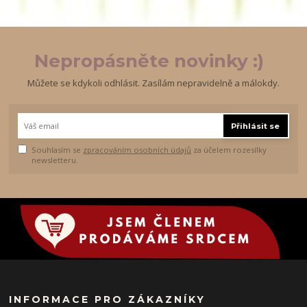
Nepropásněte novinky :)
Můžete se kdykoli odhlásit. Zasílám nepravidelně a málokdy.
Přihlásit se
Souhlasím se
zpracováním osobních údajů
za účelem rozesílky
newsletteru.
INFORMACE PRO ZÁKAZNÍKY