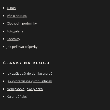
O nás
Vše o nákupu
Obchodní podmínky
Fotogalerie
Kontakty
Jak pečovat o šperky
ČLÁNKY NA BLOGU
Jak začít psát do deníku a proč
Jak vybrat lis na výrobu placek
Není placka, jako placka
Kalendář akcí