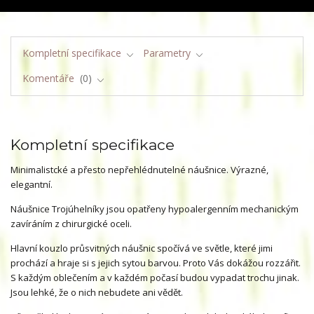
Kompletní specifikace
Parametry
Komentáře
0
Kompletní specifikace
Minimalistcké a přesto nepřehlédnutelné náušnice. Výrazné,
elegantní.
Náušnice Trojúhelníky jsou opatřeny hypoalergenním mechanickým
zavíráním z chirurgické oceli.
Hlavní kouzlo průsvitných náušnic spočívá ve světle, které jimi
prochází a hraje si s jejich sytou barvou. Proto Vás dokážou rozzářit.
S každým oblečením a v každém počasí budou vypadat trochu jinak.
Jsou lehké, že o nich nebudete ani vědět.