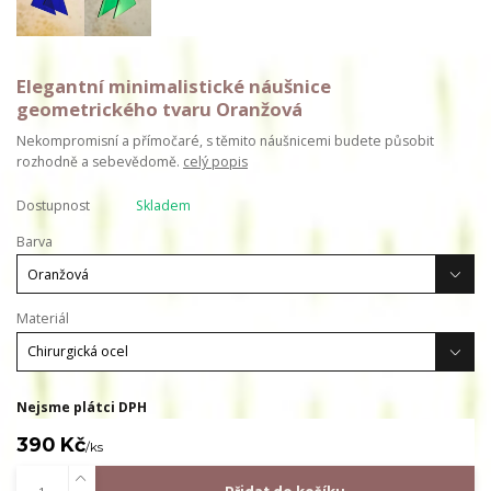
Elegantní minimalistické náušnice
geometrického tvaru Oranžová
Nekompromisní a přímočaré, s těmito náušnicemi budete působit
rozhodně a sebevědomě.
celý popis
Dostupnost
Skladem
Barva
Materiál
Nejsme plátci DPH
390 Kč
/
ks