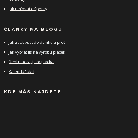
Jak pečovat o šperky
ČLÁNKY NA BLOGU
Jak začít psát do deníku a proč
Jak vybrat lis na výrobu placek
Není placka, jako placka
Kalendář akcí
KDE NÁS NAJDETE