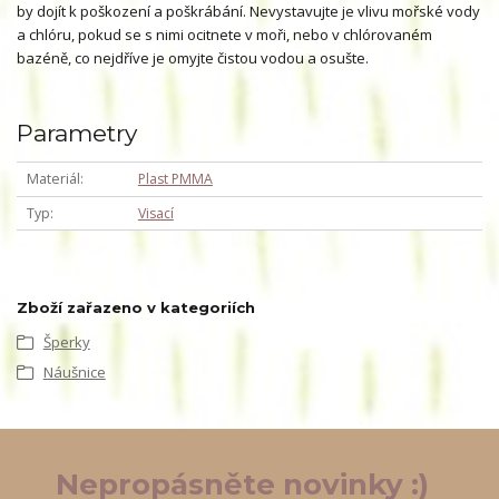
by dojít k poškození a poškrábání. Nevystavujte je vlivu mořské vody
a chlóru, pokud se s nimi ocitnete v moři, nebo v chlórovaném
bazéně, co nejdříve je omyjte čistou vodou a osušte.
Parametry
Materiál
Plast PMMA
Typ
Visací
Zboží zařazeno v kategoriích
Šperky
Náušnice
Nepropásněte novinky :)