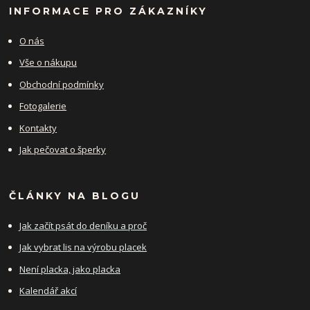
INFORMACE PRO ZÁKAZNÍKY
O nás
Vše o nákupu
Obchodní podmínky
Fotogalerie
Kontakty
Jak pečovat o šperky
ČLÁNKY NA BLOGU
Jak začít psát do deníku a proč
Jak vybrat lis na výrobu placek
Není placka, jako placka
Kalendář akcí