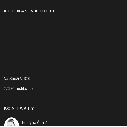
KDE NÁS NAJDETE
Na Stráži V 328
27302 Tuchlovice
KONTAKTY
Kristýna Černá