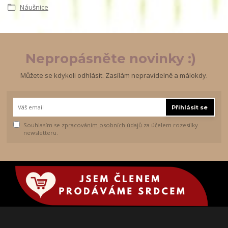
Náušnice
Nepropásněte novinky :)
Můžete se kdykoli odhlásit. Zasílám nepravidelně a málokdy.
Přihlásit se
Souhlasím se
zpracováním osobních údajů
za účelem rozesílky
newsletteru.