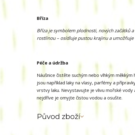
Bříza
Bříza je symbolem plodnosti, nových začátků a 
rostlinou – osídluje pustou krajinu a umožňuje 
Péče a údržba
Náušnice čistěte suchým nebo vlhkým měkkým had
jsou například laky na vlasy, parfémy a přípravk
vrstvy laku. Nevystavujte je vlivu mořské vody 
nejdříve je omyjte čistou vodou a osušte.
Původ zboží