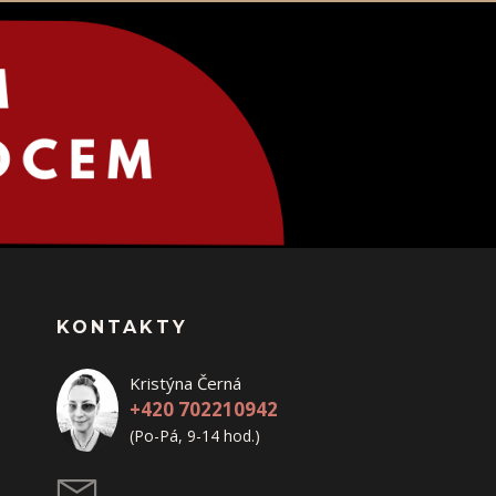
KONTAKTY
Kristýna Černá
+420 702210942
(Po-Pá, 9-14 hod.)