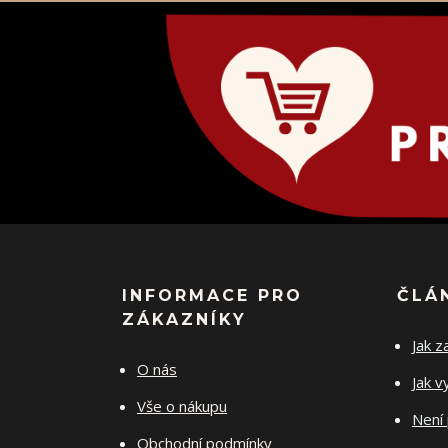
INFORMACE PRO
ČLÁ
ZÁKAZNÍKY
Jak z
O nás
Jak v
Vše o nákupu
Není 
Obchodní podmínky