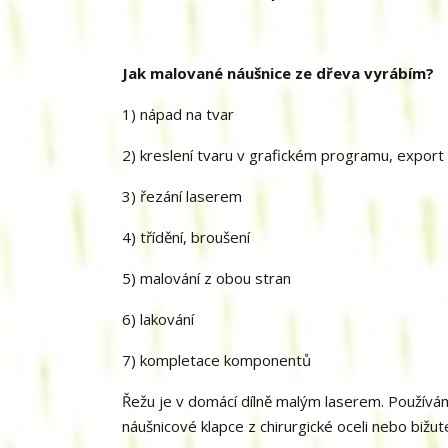
Jak malované náušnice ze dřeva vyrábím?
1) nápad na tvar
2) kreslení tvaru v grafickém programu, export 
3) řezání laserem
4) třídění, broušení
5) malování z obou stran
6) lakování
7) kompletace komponentů
Řežu je v domácí dílně malým laserem. Používá
náušnicové klapce z chirurgické oceli nebo bižut