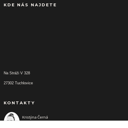
KDE NÁS NAJDETE
Na Stráži V 328
27302 Tuchlovice
KONTAKTY
Kristýna Černá
+420 702210942