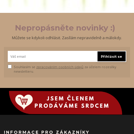
Nepropásněte novinky :)
Můžete se kdykoli odhlásit. Zasílám nepravidelně a málokdy.
Přihlásit se
Souhlasím se
zpracováním osobních údajů
za účelem rozesílky
newsletteru.
INFORMACE PRO ZÁKAZNÍKY