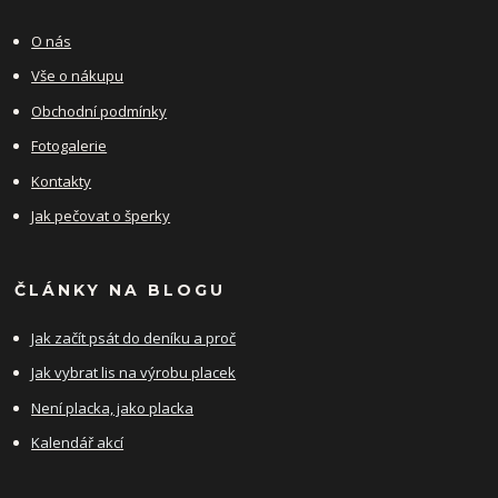
O nás
Vše o nákupu
Obchodní podmínky
Fotogalerie
Kontakty
Jak pečovat o šperky
ČLÁNKY NA BLOGU
Jak začít psát do deníku a proč
Jak vybrat lis na výrobu placek
Není placka, jako placka
Kalendář akcí