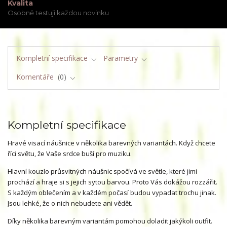
Kvalita
Osobně testuji každou novinku
Kompletní specifikace
Parametry
Komentáře
0
Kompletní specifikace
Hravé visací náušnice v několika barevných variantách. Když chcete
říci světu, že Vaše srdce buší pro muziku.
Hlavní kouzlo průsvitných náušnic spočívá ve světle, které jimi
prochází a hraje si s jejich sytou barvou. Proto Vás dokážou rozzářit.
S každým oblečením a v každém počasí budou vypadat trochu jinak.
Jsou lehké, že o nich nebudete ani vědět.
Díky několika barevným variantám pomohou doladit jakýkoli outfit.