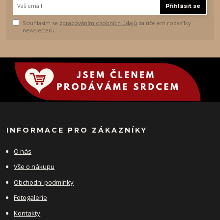
Přihlásit se
Souhlasím se
zpracováním osobních údajů
za účelem rozesílky
newsletteru.
INFORMACE PRO ZÁKAZNÍKY
O nás
Vše o nákupu
Obchodní podmínky
Fotogalerie
Kontakty