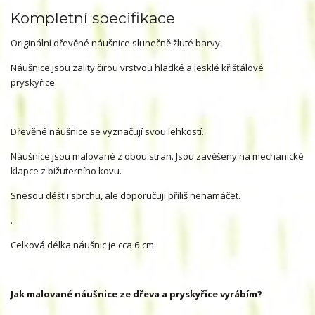
Kompletní specifikace
Originální dřevěné náušnice slunečně žluté barvy.
Náušnice jsou zality čirou vrstvou hladké a lesklé křišťálové
pryskyřice.
Dřevěné náušnice se vyznačují svou lehkostí.
Náušnice jsou malované z obou stran. Jsou zavěšeny na mechanické
klapce z bižuterního kovu.
Snesou déšť i sprchu, ale doporučuji příliš nenamáčet.
.
Celková délka náušnic je cca 6 cm.
Jak malované náušnice ze dřeva a pryskyřice vyrábím?