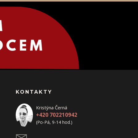
KONTAKTY
Kristýna Černá
+420 702210942
(Po-Pá, 9-14 hod.)