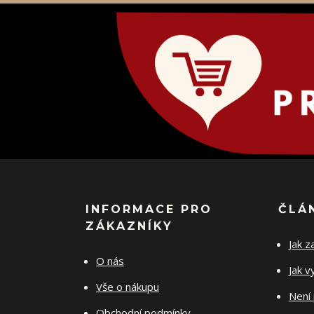
INFORMACE PRO
ČLÁ
ZÁKAZNÍKY
Jak z
O nás
Jak v
Vše o nákupu
Není 
Obchodní podmínky