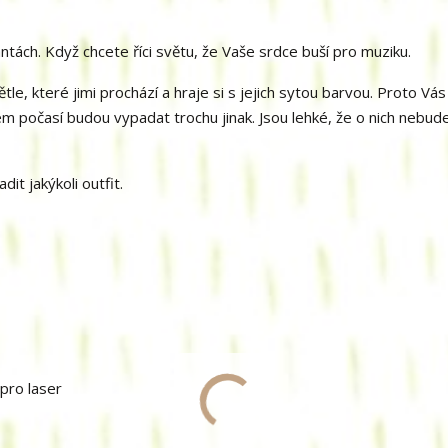
ntách. Když chcete říci světu, že Vaše srdce buší pro muziku.
tle, které jimi prochází a hraje si s jejich sytou barvou. Proto Vás
m počasí budou vypadat trochu jinak. Jsou lehké, že o nich nebude
t jakýkoli outfit.
pro laser