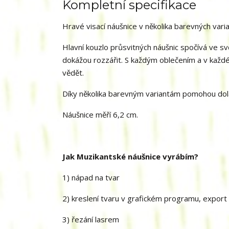
Kompletní specifikace
Hravé visací náušnice v několika barevných varia
Hlavní kouzlo průsvitných náušnic spočívá ve svě
dokážou rozzářit. S každým oblečením a v každé
vědět.
Díky několika barevným variantám pomohou doladi
Náušnice měří 6,2 cm.
Jak Muzikantské náušnice vyrábím?
1) nápad na tvar
2) kreslení tvaru v grafickém programu, export 
3) řezání lasrem