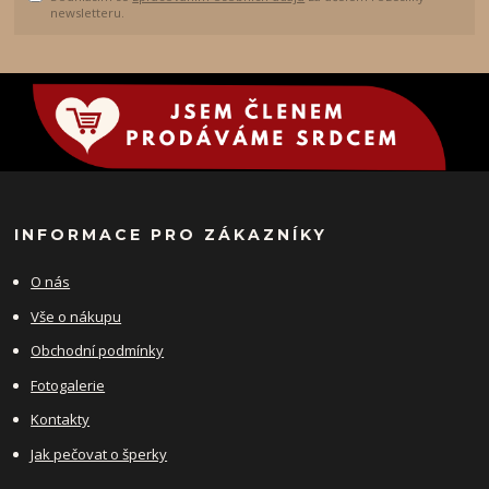
newsletteru.
INFORMACE PRO ZÁKAZNÍKY
O nás
Vše o nákupu
Obchodní podmínky
Fotogalerie
Kontakty
Jak pečovat o šperky