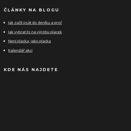
ČLÁNKY NA BLOGU
Jak začít psát do deníku a proč
Jak vybrat lis na výrobu placek
Není placka, jako placka
Kalendář akcí
KDE NÁS NAJDETE