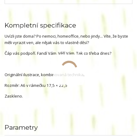
Kompletní specifikace
Uvízli jste doma? Po nemoci, homeoffice, nebo jindy... Víte, že byste
měli vyrazit ven, ale nějak vás to vlastně děsí?
Čáp vás podpoří. Fandí Vám. Věří Vám. Tak co třeba dnes?
Originální ilustrace, kombinovaná technika.
Rozměr: A6 v rámečku 17,5 × 22,5
Zaskleno.
Parametry