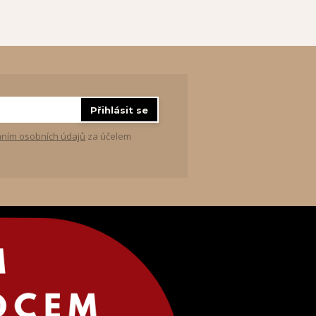
Přihlásit se
ním osobních údajů
za účelem