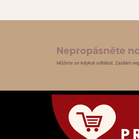
Nepropásněte no
Můžete se kdykoli odhlásit. Zasílám ne