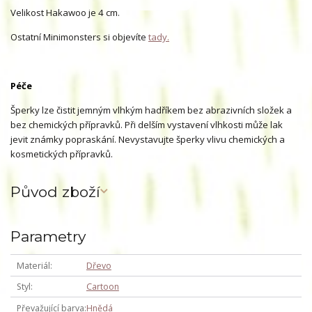
Velikost Hakawoo je 4 cm.
Ostatní Minimonsters si objevíte
tady.
Péče
Šperky lze čistit jemným vlhkým hadříkem bez abrazivních složek a
bez chemických přípravků. Při delším vystavení vlhkosti může lak
jevit známky popraskání. Nevystavujte šperky vlivu chemických a
kosmetických přípravků.
Původ zboží
Parametry
Materiál
Dřevo
Styl
Cartoon
Převažující barva
Hnědá