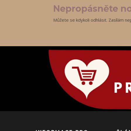
Nepropásněte no
Můžete se kdykoli odhlásit. Zasílám ne