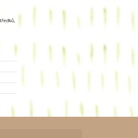
středků,