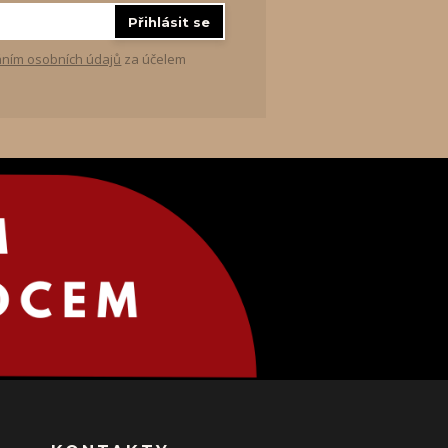
Přihlásit se
ním osobních údajů
za účelem