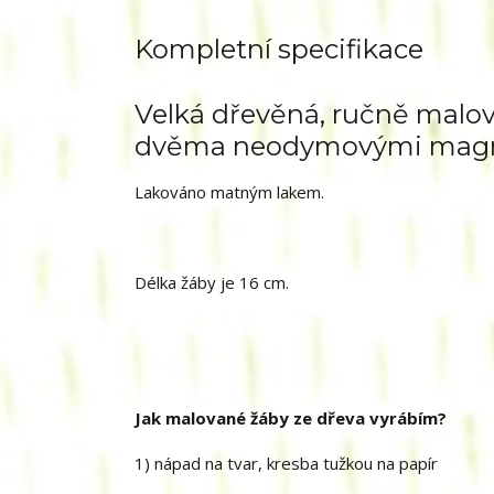
Kompletní specifikace
Velká dřevěná, ručně malov
dvěma neodymovými magn
Lakováno matným lakem.
Délka žáby je 16 cm.
Jak malované žáby ze dřeva vyrábím?
1) nápad na tvar, kresba tužkou na papír