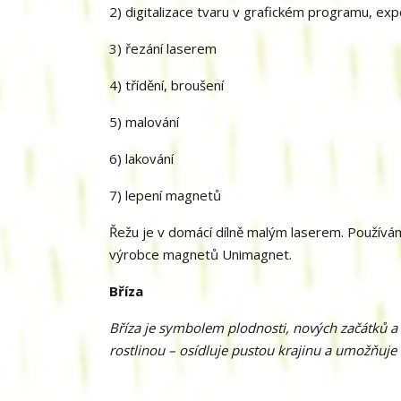
2) digitalizace tvaru v grafickém programu, exp
3) řezání laserem
4) třídění, broušení
5) malování
6) lakování
7) lepení magnetů
Řežu je v domácí dílně malým laserem. Použív
výrobce magnetů Unimagnet.
Bříza
Bříza je symbolem plodnosti, nových začátků a 
rostlinou – osídluje pustou krajinu a umožňuje 