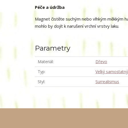
Péče a údržba
Magnet čistěte suchým nebo vlhkým měkkým hadří
mohlo by dojít k narušení vrchní vrstvy laku.
Parametry
Materiál
Dřevo
Typ
Velký samostatn
Styl
Surrealismus