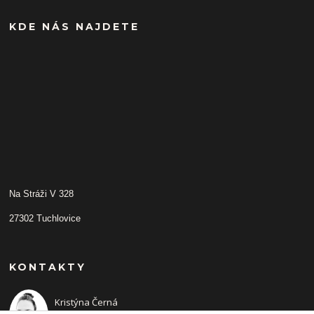
KDE NÁS NAJDETE
Na Stráži V 328
27302 Tuchlovice
KONTAKTY
Kristýna Černá