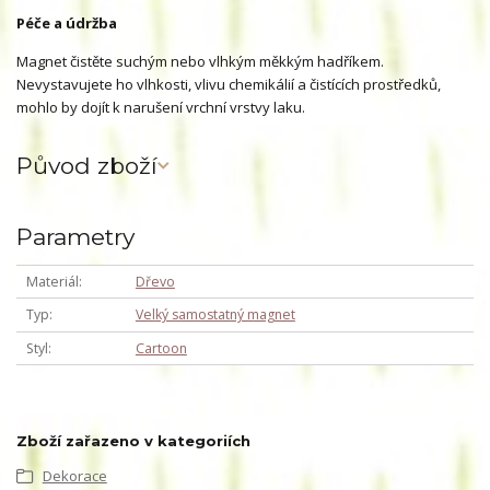
Péče a údržba
Magnet čistěte suchým nebo vlhkým měkkým hadříkem.
Nevystavujete ho vlhkosti, vlivu chemikálií a čistících prostředků,
mohlo by dojít k narušení vrchní vrstvy laku.
Původ zboží
Parametry
Materiál
Dřevo
Typ
Velký samostatný magnet
Styl
Cartoon
Zboží zařazeno v kategoriích
Dekorace