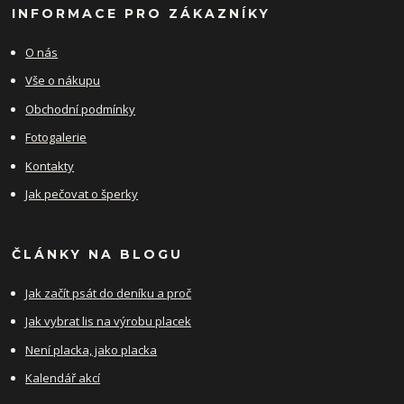
INFORMACE PRO ZÁKAZNÍKY
O nás
Vše o nákupu
Obchodní podmínky
Fotogalerie
Kontakty
Jak pečovat o šperky
ČLÁNKY NA BLOGU
Jak začít psát do deníku a proč
Jak vybrat lis na výrobu placek
Není placka, jako placka
Kalendář akcí