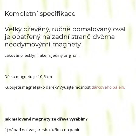
Kompletní specifikace
Velký dřevěný, ručně pomalovaný ovál
je opatřený na zadní straně dvěma
neodymovými magnety.
Lakováno lesklým lakem. Jediný originál.
Délka magnetu je 10,5 cm
Kupujete magnet jako dárek? Využijte možnost
dárkového balení.
Jak malované magnety ze dřeva vyrábím?
1) nápad na tvar, kresba tužkou na papír