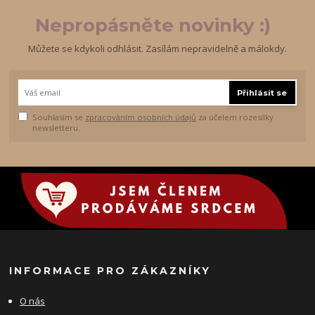
Nepropásněte novinky :)
Můžete se kdykoli odhlásit. Zasílám nepravidelně a málokdy.
Přihlásit se
Souhlasím se
zpracováním osobních údajů
za účelem rozesílky
newsletteru.
INFORMACE PRO ZÁKAZNÍKY
O nás