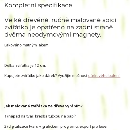
Kompletní specifikace
Velké dřevěné, ručně malované spící
zvířátko je opatřeno na zadní straně
dvěma neodymovými magnety.
Lakováno matným lakem.
Délka zvířátka je 12 cm.
Kupujete zvířátko jako dárek? Využijte možnost
dárkového balení.
Jak malovaná zvířátka ze dřeva vyrábím?
1) nápad na tvar, kresba tužkou na papír
2) digitalizace tvaru v grafickém programu, export pro laser