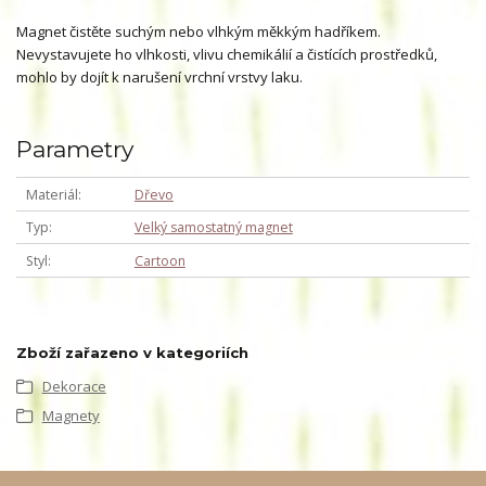
Magnet čistěte suchým nebo vlhkým měkkým hadříkem.
Nevystavujete ho vlhkosti, vlivu chemikálií a čistících prostředků,
mohlo by dojít k narušení vrchní vrstvy laku.
Parametry
Materiál
Dřevo
Typ
Velký samostatný magnet
Styl
Cartoon
Zboží zařazeno v kategoriích
Dekorace
Magnety