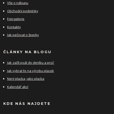
Vše o nákupu
Obchodní podmínky
Fotogalerie
Kontakty
Jak pečovat o šperky
ČLÁNKY NA BLOGU
Jak začít psát do deníku a proč
Jak vybrat lis na výrobu placek
Není placka, jako placka
Kalendář akcí
KDE NÁS NAJDETE