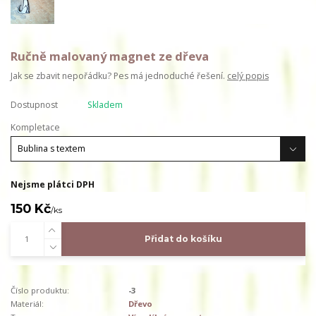
Ručně malovaný magnet ze dřeva
Jak se zbavit nepořádku? Pes má jednoduché řešení.
celý popis
Dostupnost
Skladem
Kompletace
Nejsme plátci DPH
150 Kč
/
ks
Přidat do košíku
Číslo produktu:
-3
Materiál:
Dřevo