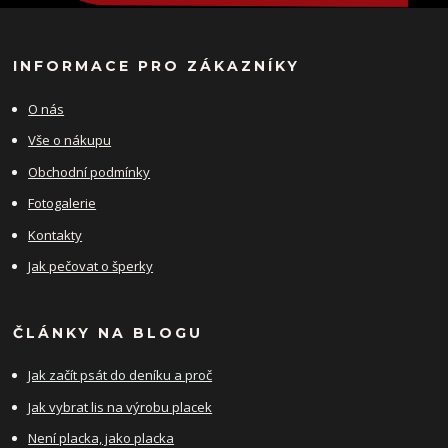
INFORMACE PRO ZÁKAZNÍKY
O nás
Vše o nákupu
Obchodní podmínky
Fotogalerie
Kontakty
Jak pečovat o šperky
ČLÁNKY NA BLOGU
Jak začít psát do deníku a proč
Jak vybrat lis na výrobu placek
Není placka, jako placka