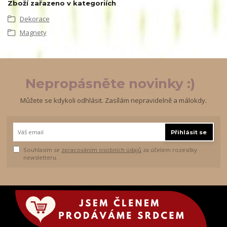
Zboží zařazeno v kategoriích
Dekorace
Magnety
Nepropásněte novinky :)
Můžete se kdykoli odhlásit. Zasílám nepravidelně a málokdy.
Přihlásit se
Souhlasím se
zpracováním osobních údajů
za účelem rozesílky
newsletteru.