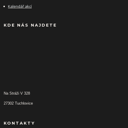
Kalendář akcí
KDE NÁS NAJDETE
Na Stráži V 328
27302 Tuchlovice
KONTAKTY