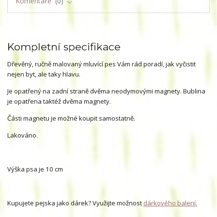
Komentáře
0
Kompletní specifikace
Dřevěný, ručně malovaný mluvící pes Vám rád poradí, jak vyčistit
nejen byt, ale taky hlavu.
Je opatřený na zadní straně dvěma neodymovými magnety. Bublina
je opatřena taktéž dvěma magnety.
Části magnetu je možné koupit samostatně.
Lakováno.
Výška psa je 10 cm
Kupujete pejska jako dárek? Využijte možnost
dárkového balení.