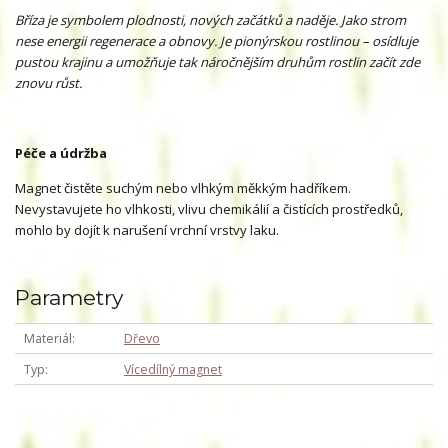
Bříza je symbolem plodnosti, nových začátků a naděje. Jako strom
nese energii regenerace a obnovy. Je pionýrskou rostlinou – osídluje
pustou krajinu a umožňuje tak náročnějším druhům rostlin začít zde
znovu růst.
Péče a údržba
Magnet čistěte suchým nebo vlhkým měkkým hadříkem.
Nevystavujete ho vlhkosti, vlivu chemikálií a čistících prostředků,
mohlo by dojít k narušení vrchní vrstvy laku.
Parametry
Materiál
Dřevo
Typ
Vícedílný magnet