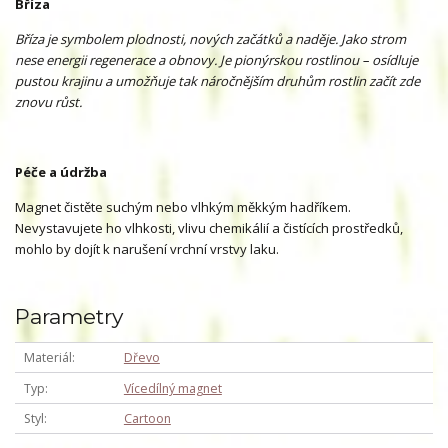
Bříza
Bříza je symbolem plodnosti, nových začátků a naděje. Jako strom
nese energii regenerace a obnovy. Je pionýrskou rostlinou – osídluje
pustou krajinu a umožňuje tak náročnějším druhům rostlin začít zde
znovu růst.
Péče a údržba
Magnet čistěte suchým nebo vlhkým měkkým hadříkem.
Nevystavujete ho vlhkosti, vlivu chemikálií a čistících prostředků,
mohlo by dojít k narušení vrchní vrstvy laku.
Parametry
Materiál
Dřevo
Typ
Vícedílný magnet
Styl
Cartoon