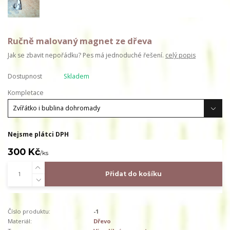
Ručně malovaný magnet ze dřeva
Jak se zbavit nepořádku? Pes má jednoduché řešení.
celý popis
Dostupnost
Skladem
Kompletace
Nejsme plátci DPH
300 Kč
/
ks
Přidat do košíku
Číslo produktu:
-1
Materiál:
Dřevo