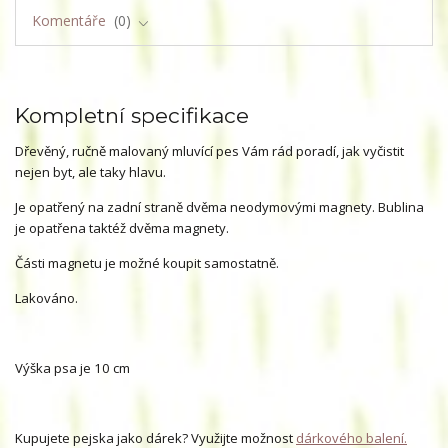
Komentáře
0
Kompletní specifikace
Dřevěný, ručně malovaný mluvící pes Vám rád poradí, jak vyčistit
nejen byt, ale taky hlavu.
Je opatřený na zadní straně dvěma neodymovými magnety. Bublina
je opatřena taktéž dvěma magnety.
Části magnetu je možné koupit samostatně.
Lakováno.
Výška psa je 10 cm
Kupujete pejska jako dárek? Využijte možnost
dárkového balení.