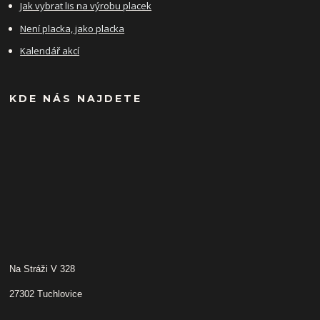
Jak vybrat lis na výrobu placek
Není placka, jako placka
Kalendář akcí
KDE NÁS NAJDETE
Na Stráži V 328
27302 Tuchlovice