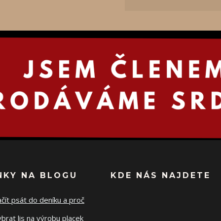
NKY NA BLOGU
KDE NÁS NAJDETE
ačít psát do deníku a proč
ybrat lis na výrobu placek