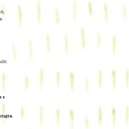
ti,
je
šit.
e s
tujte.