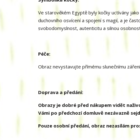
Ve starověkém Egyptě byly kočky uctívány jako
duchovního osvícení a spojení s magií, a je čas
svobodomyslnost, autenticitu a silnou osobnost
Péče:
Obraz nevystavujte přímému slunečnímu záření.
Doprava a předání:
Obrazy je dobré před nákupem vidět naživo,
Vámi po předchozí domluvě nezávazně sejd
Pouze osobní předání, obraz nezasílám pr