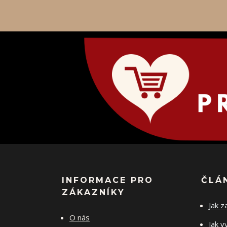
INFORMACE PRO
ČLÁ
ZÁKAZNÍKY
Jak z
O nás
Jak v