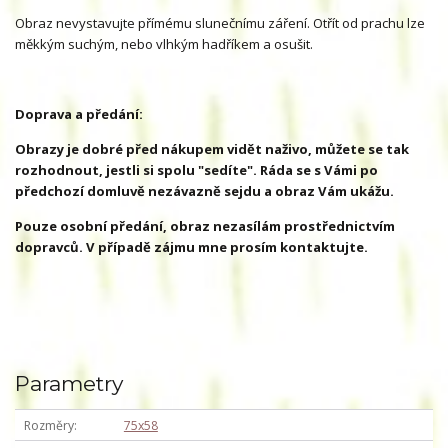
Obraz nevystavujte přímému slunečnímu záření. Otřít od prachu lze
měkkým suchým, nebo vlhkým hadříkem a osušit.
Doprava a předání:
Obrazy je dobré před nákupem vidět naživo, můžete se tak
rozhodnout, jestli si spolu "sedíte". Ráda se s Vámi po
předchozí domluvě nezávazně sejdu a obraz Vám ukážu.
Pouze osobní předání, obraz nezasílám prostřednictvím
dopravců. V případě zájmu mne prosím kontaktujte.
Parametry
Rozměry
75x58