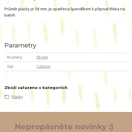
Průměr placky je 58 mm. Je opatřena špendlíkem k připnutí třeba na
batoh.
Parametry
Rozměry
58 mm
Styl
Cartoon
Zboží zařazeno v kategoriích
Placky
Nepropásněte novinky :)