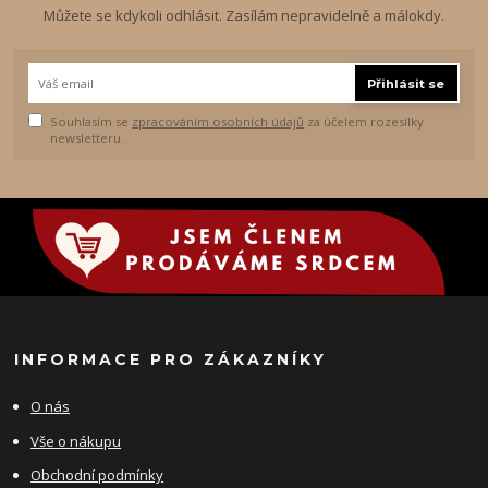
Můžete se kdykoli odhlásit. Zasílám nepravidelně a málokdy.
Přihlásit se
Souhlasím se
zpracováním osobních údajů
za účelem rozesílky
newsletteru.
INFORMACE PRO ZÁKAZNÍKY
O nás
Vše o nákupu
Obchodní podmínky