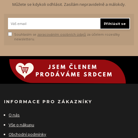
Můžete se kdykoli odhlásit. Zasílám nepravidelně a málokdy.
Přihlásit se
Souhlasím se
zpracováním osobních údajů
za účelem rozesílky
newsletteru.
INFORMACE PRO ZÁKAZNÍKY
O nás
Vše o nákupu
Obchodní podmínky