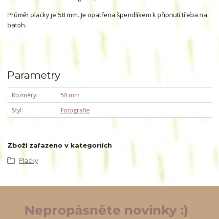
Průměr placky je 58 mm. Je opatřena špendlíkem k připnutí třeba na
batoh.
Parametry
Rozměry
58 mm
Styl
Fotografie
Zboží zařazeno v kategoriích
Placky
Nepropásněte novinky :)