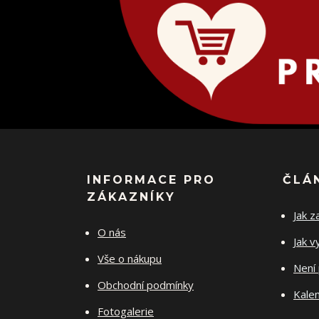
INFORMACE PRO
ČLÁ
ZÁKAZNÍKY
Jak z
O nás
Jak v
Vše o nákupu
Není 
Obchodní podmínky
Kalen
Fotogalerie