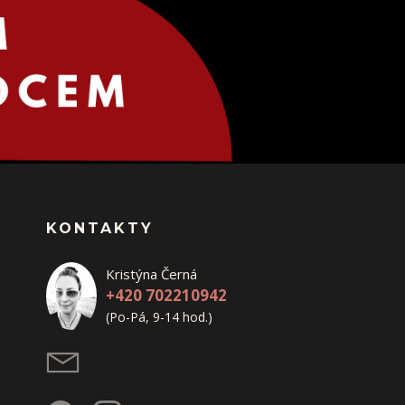
KONTAKTY
Kristýna Černá
+420 702210942
(Po-Pá, 9-14 hod.)