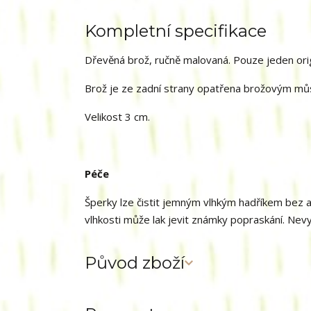
Kompletní specifikace
Dřevěná brož, ručně malovaná. Pouze jeden ori
Brož je ze zadní strany opatřena brožovým mů
Velikost 3 cm.
Péče
Šperky lze čistit jemným vlhkým hadříkem bez a
vlhkosti může lak jevit známky popraskání. Nev
Původ zboží