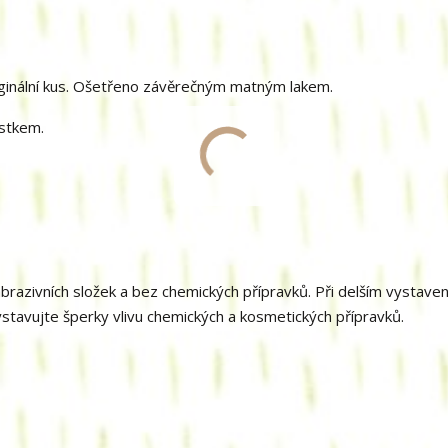
ginální kus. Ošetřeno závěrečným matným lakem.
stkem.
brazivních složek a bez chemických přípravků. Při delším vystaven
ystavujte šperky vlivu chemických a kosmetických přípravků.