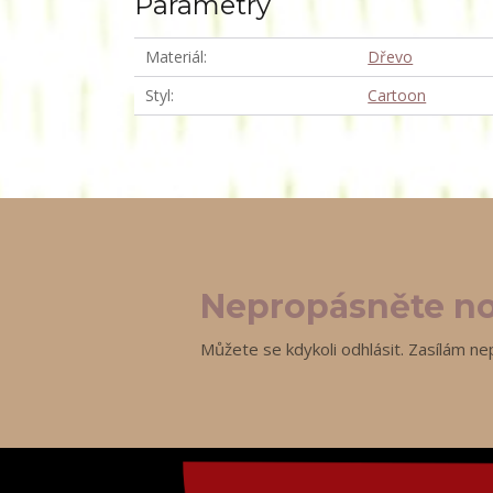
Parametry
Materiál
Dřevo
Styl
Cartoon
Nepropásněte no
Můžete se kdykoli odhlásit. Zasílám ne