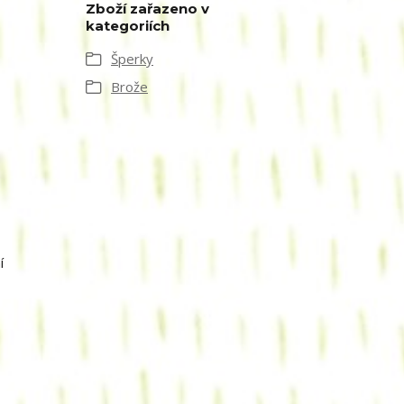
Zboží zařazeno v
kategoriích
Šperky
Brože
í