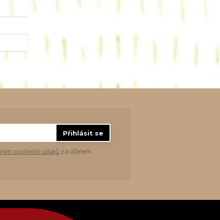
Přihlásit se
ním osobních údajů
za účelem