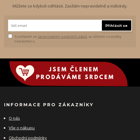
Můžete se kdykoli odhlásit. Zasílám nepravidelně a málokdy.
Přihlásit se
Souhlasím se
zpracováním osobních údajů
za účelem rozesílky
newsletteru.
INFORMACE PRO ZÁKAZNÍKY
O nás
Vše o nákupu
Obchodní podmínky