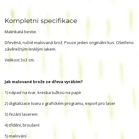
Kompletní specifikace
Malinkatá bestie.
Dřevěná, ručně malovaná brož. Pouze jeden originální kus. Ošetřeno
závěrečným lesklým lakem.
Velikost 3x3 cm.
Jak malované brože ze dřeva vyrábím?
1) nápad na tvar, kresba tužkou na papír
2) digitalizace tvaru v grafickém programu, export pro laser
3) řezání laserem
4) třídění, broušení
5) malování