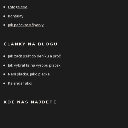
Fotogalerie
Kontakty
Jak pečovat o šperky
ČLÁNKY NA BLOGU
Jak začít psát do deníku a proč
Jak vybrat lis na výrobu placek
Není placka, jako placka
Kalendář akcí
KDE NÁS NAJDETE