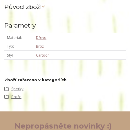
Původ zboží
Parametry
Materiál
Dřevo
Typ
Brož
Styl
Cartoon
Zboží zařazeno v kategoriích
Šperky
Brože
Nepropásněte novinky :)