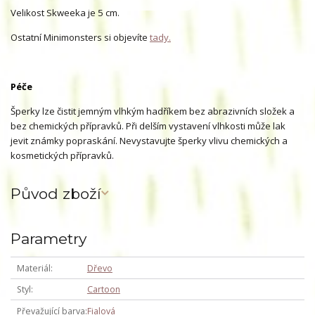
Velikost Skweeka je 5 cm.
Ostatní Minimonsters si objevíte
tady.
Péče
Šperky lze čistit jemným vlhkým hadříkem bez abrazivních složek a
bez chemických přípravků. Při delším vystavení vlhkosti může lak
jevit známky popraskání. Nevystavujte šperky vlivu chemických a
kosmetických přípravků.
Původ zboží
Parametry
Materiál
Dřevo
Styl
Cartoon
Převažující barva
Fialová