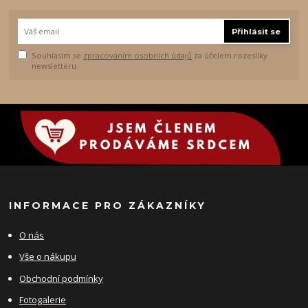
Přihlásit se
Souhlasím se
zpracováním osobních údajů
za účelem rozesílky
newsletteru.
INFORMACE PRO ZÁKAZNÍKY
O nás
Vše o nákupu
Obchodní podmínky
Fotogalerie