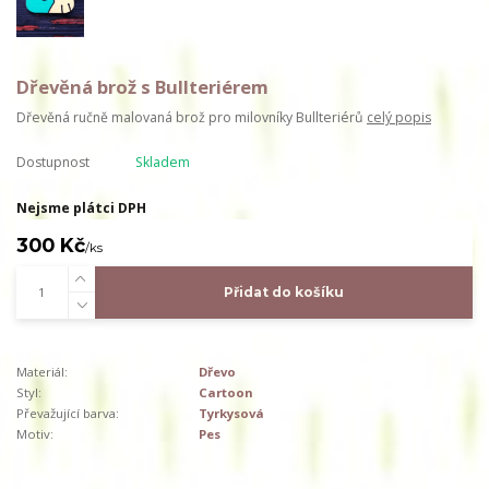
Dřevěná brož s Bullteriérem
Dřevěná ručně malovaná brož pro milovníky Bullteriérů
celý popis
Dostupnost
Skladem
Nejsme plátci DPH
300 Kč
/
ks
Přidat do košíku
Materiál:
Dřevo
Styl:
Cartoon
Převažující barva:
Tyrkysová
Motiv:
Pes