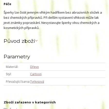
Péče
Šperky lze čistit jemným vlhkým hadříkem bez abrazivních složek a
bez chemických přípravků. Při delším vystavení vlhkosti může lak
jevit známky popraskání. Nevystavujte šperky vlivu chemických a
kosmetických přípravků.
Původ zboží
Parametry
Materiál
Dřevo
Styl
Cartoon
Převažující barva
Tyrkysová
Zboží zařazeno v kategoriích