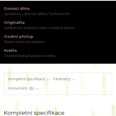
Domácí dílna
Vyrobeno v domácí dílně v Tuchlovicích
Originalita
Vyrábím po jednom, nebo v malých sériích
Osobní přístup
Žádní roboti na telefonu
Kvalita
Osobně testuji každou novinku
Kompletní specifikace
Parametry
Komentáře
0
Kompletní specifikace