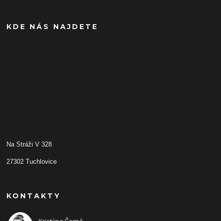
KDE NÁS NAJDETE
Na Stráži V 328
27302 Tuchlovice
KONTAKTY
Kristýna Černá