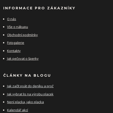
INFORMACE PRO ZÁKAZNÍKY
O nás
Vše o nákupu
Obchodní podmínky
Fotogalerie
Kontakty
Jak pečovat o šperky
ČLÁNKY NA BLOGU
Jak začít psát do deníku a proč
Jak vybrat lis na výrobu placek
Není placka, jako placka
Kalendář akcí