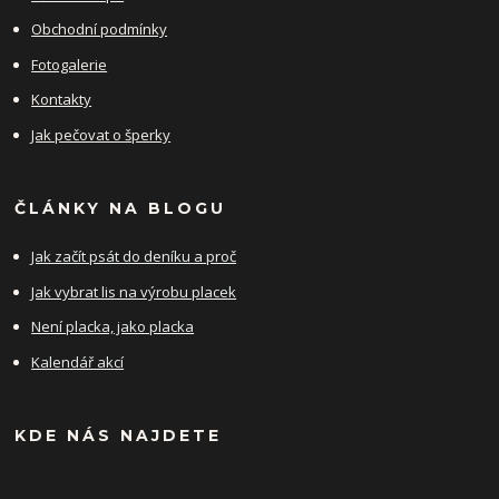
Obchodní podmínky
Fotogalerie
Kontakty
Jak pečovat o šperky
ČLÁNKY NA BLOGU
Jak začít psát do deníku a proč
Jak vybrat lis na výrobu placek
Není placka, jako placka
Kalendář akcí
KDE NÁS NAJDETE